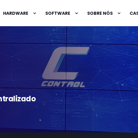
HARDWARE
SOFTWARE
SOBRE NÓS
CAS
tralizado