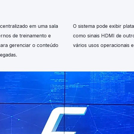
 centralizado em uma sala
O sistema pode exibir plat
ernos de treinamento e
como sinais HDMI de outro
para gerenciar o conteúdo
vários usos operacionais e
legadas.