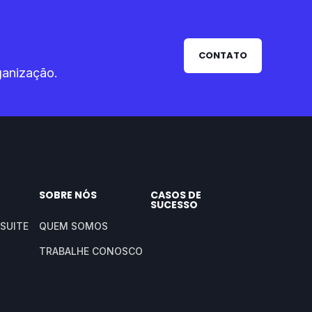
CONTATO
ganização.
SOBRE NÓS
CASOS DE
SUCESSO
SUITE
QUEM SOMOS
TRABALHE CONOSCO