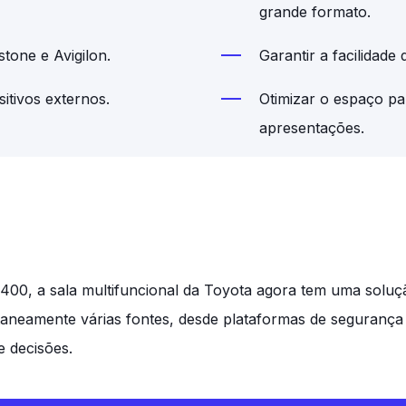
grande formato.
tone e Avigilon.
Garantir a facilidade
itivos externos.
Otimizar o espaço par
apresentações.
00, a sala multifuncional da Toyota agora tem uma solução
ltaneamente várias fontes, desde plataformas de seguranç
e decisões.