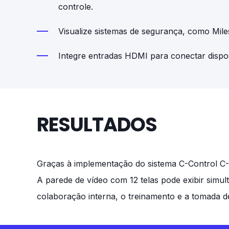
controle.
Visualize sistemas de segurança, como Miles
Integre entradas HDMI para conectar dispos
RESULTADOS
Graças à implementação do sistema C-Control C-4
A parede de vídeo com 12 telas pode exibir simu
colaboração interna, o treinamento e a tomada d