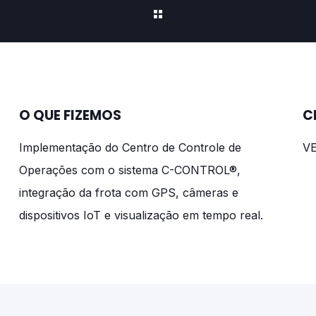
O QUE FIZEMOS
C
Implementação do Centro de Controle de
V
Operações com o sistema C-CONTROL®,
integração da frota com GPS, câmeras e
dispositivos IoT e visualização em tempo real.