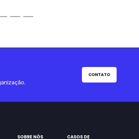
CONTATO
ganização.
SOBRE NÓS
CASOS DE