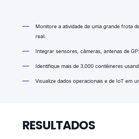
Monitore a atividade de uma grande frota 
real.
Integrar sensores, câmeras, antenas de GPS 
Identifique mais de 3.000 contêineres usan
Visualize dados operacionais e de IoT em u
RESULTADOS