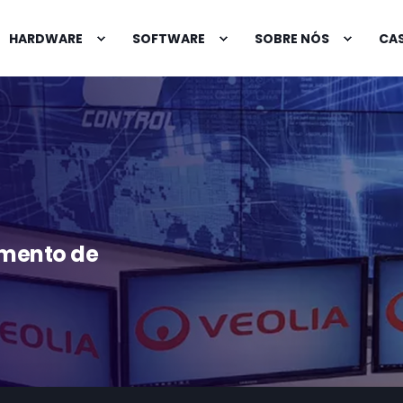
HARDWARE
SOFTWARE
SOBRE NÓS
CAS
amento de