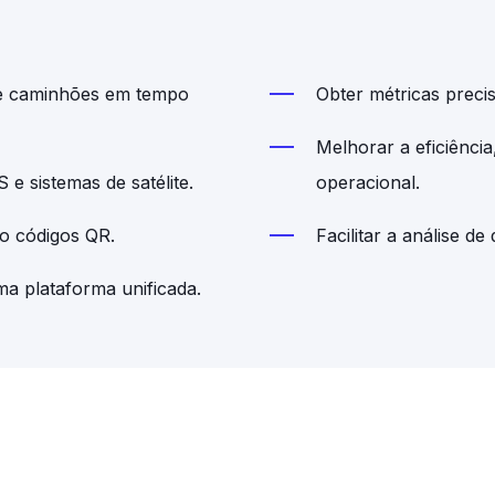
de caminhões em tempo
Obter métricas precis
Melhorar a eficiência
e sistemas de satélite.
operacional.
do códigos QR.
Facilitar a análise d
ma plataforma unificada.