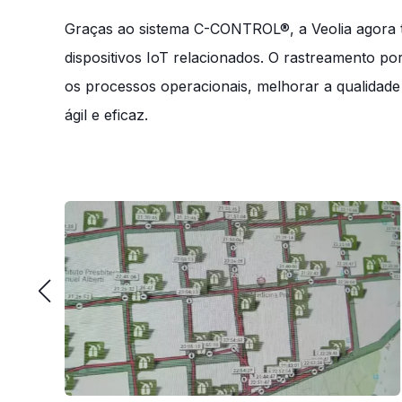
Graças ao sistema C-CONTROL®, a Veolia agora te
dispositivos IoT relacionados. O rastreamento por
os processos operacionais, melhorar a qualidade 
ágil e eficaz.