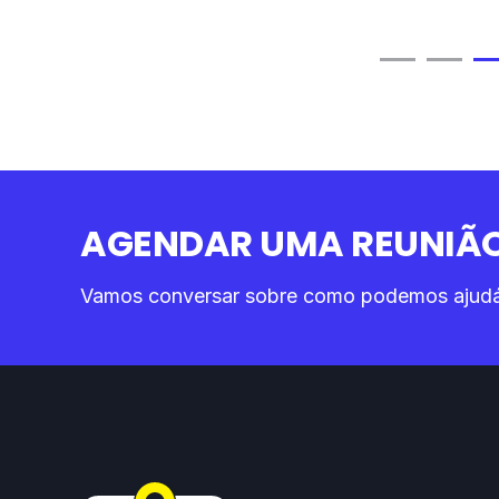
AGENDAR UMA REUNIÃO
Vamos conversar sobre como podemos ajudá-l