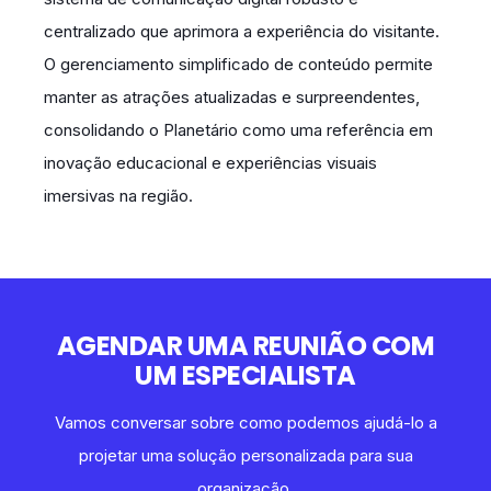
centralizado que aprimora a experiência do visitante.
O gerenciamento simplificado de conteúdo permite
manter as atrações atualizadas e surpreendentes,
consolidando o Planetário como uma referência em
inovação educacional e experiências visuais
imersivas na região.
AGENDAR UMA REUNIÃO COM
UM ESPECIALISTA
Vamos conversar sobre como podemos ajudá-lo a
projetar uma solução personalizada para sua
organização.