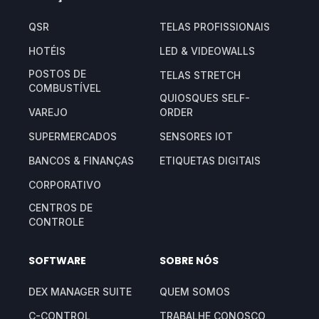
QSR
TELAS PROFISSIONAIS
HOTÉIS
LED & VIDEOWALLS
POSTOS DE
TELAS STRETCH
COMBUSTÍVEL
QUIOSQUES SELF-
VAREJO
ORDER
SUPERMERCADOS
SENSORES IOT
BANCOS & FINANÇAS
ETIQUETAS DIGITAIS
CORPORATIVO
CENTROS DE
CONTROLE
SOFTWARE
SOBRE NÓS
DEX MANAGER SUITE
QUEM SOMOS
C-CONTROL
TRABALHE CONOSCO