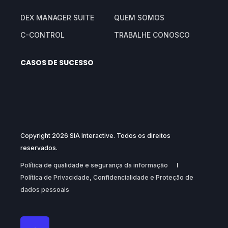
DEX MANAGER SUITE
QUEM SOMOS
C-CONTROL
TRABALHE CONOSCO
CASOS DE SUCESSO
Copyright 2026 SIA Interactive. Todos os direitos
reservados.
Política de qualidade e segurança da informação
Política de Privacidade, Confidencialidade e Proteção de
dados pessoais