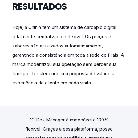
RESULTADOS
Hoje, a Chinin tem um sistema de cardápio digital
totalmente centralizado e flexível. Os preços e
sabores são atualizados automaticamente,
garantindo a consistência em toda a rede de filiais. A
marca modernizou sua operação sem perder sua
tradição, fortalecendo sua proposta de valor e a
experiência do cliente em cada visita.
e 100%
"O Dex Manager é impecável e 100%
"O De
ma, posso
flexível. Graças a essa plataforma, posso
flexível