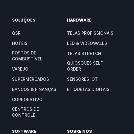
SOLUÇÕES
HARDWARE
QSR
TELAS PROFISSIONAIS
HOTÉIS
LED & VIDEOWALLS
POSTOS DE
TELAS STRETCH
COMBUSTÍVEL
QUIOSQUES SELF-
VAREJO
ORDER
SUPERMERCADOS
SENSORES IOT
BANCOS & FINANÇAS
ETIQUETAS DIGITAIS
CORPORATIVO
CENTROS DE
CONTROLE
SOFTWARE
SOBRE NÓS